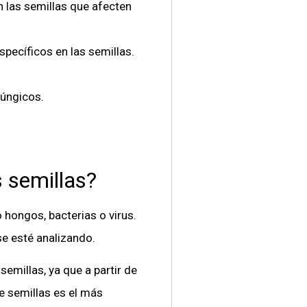
 las semillas que afecten
pecíficos en las semillas.
fúngicos.
s semillas?
 hongos, bacterias o virus.
se esté analizando.
emillas, ya que a partir de
 semillas es el más