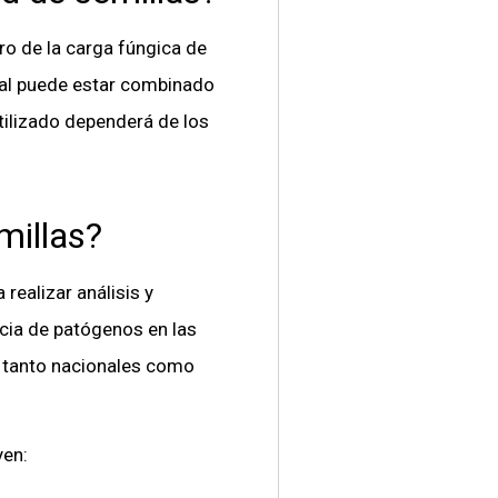
ro de la carga fúngica de
cual puede estar combinado
tilizado dependerá de los
millas?
realizar análisis y
ncia de patógenos en las
, tanto nacionales como
yen: