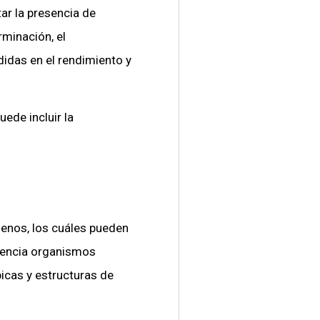
ar la presencia de
minación, el
didas en el rendimiento y
ede incluir la
genos, los cuáles pueden
esencia organismos
icas y estructuras de