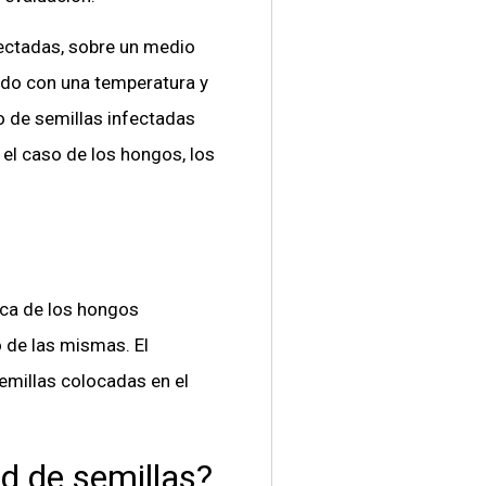
fectadas, sobre un medio
do con una temperatura y
 de semillas infectadas
 el caso de los hongos, los
ica de los hongos
o de las mismas. El
emillas colocadas en el
ad de semillas?