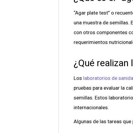
“Agar plate test” o recuen
una muestra de semillas. E
con otros componentes como
requerimientos nutriciona
¿Qué realizan 
Los
laboratorios de sanida
pruebas para evaluar la ca
semillas. Estos laboratori
internacionales.
Algunas de las tareas que 