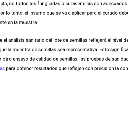
plo, no todos los fungicidas o curasemillas son adecuados
or lo tanto, el insumo que se va a aplicar para el curado deb
nte en la muestra.
l análisis sanitario del lote de semillas reflejará el nivel d
e la muestra de semillas sea representativa. Esto significa 
 otro ensayo de calidad de semillas, las pruebas de sanida
ras
para obtener resultados que reflejen con precisión la cond