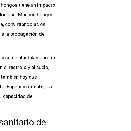
r hongos tiene un impacto
producidas. Muchos hongos
a, convirtiéndolas en
 a la propagación de
icial de plántulas durante
el rastrojo y el suelo,
 también hay que
o. Específicamente, los
su capacidad de
sanitario de