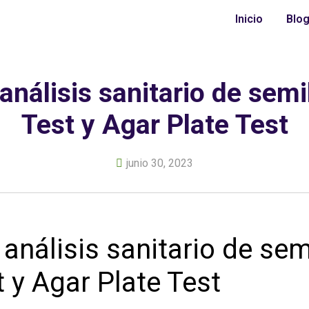
Inicio
Blo
análisis sanitario de semil
Test y Agar Plate Test
junio 30, 2023
análisis sanitario de sem
t y Agar Plate Test