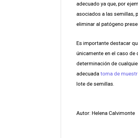
adecuado ya que, por ejem
asociados a las semillas, p
eliminar al patógeno prese
Es importante destacar que e
únicamente en el caso de qu
determinación de cualquier
adecuada
toma de muest
lote de semillas.
Autor: Helena Calvimonte