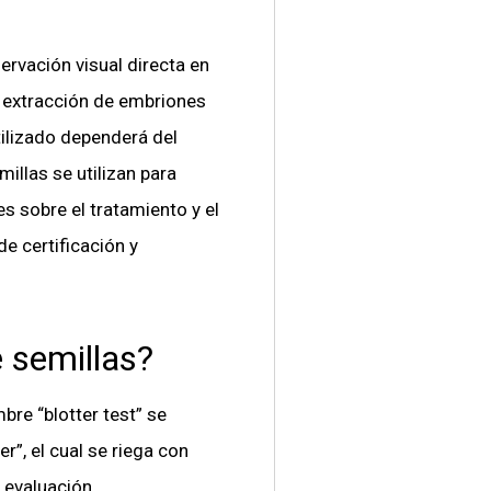
servación visual directa en
, extracción de embriones
tilizado dependerá del
illas se utilizan para
s sobre el tratamiento y el
e certificación y
e semillas?
bre “blotter test” se
r”, el cual se riega con
 evaluación.