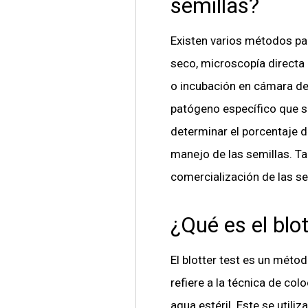
semillas?
Existen varios métodos para
seco, microscopía directa
o incubación en cámara de 
patógeno específico que se
determinar el porcentaje d
manejo de las semillas. Ta
comercialización de las se
¿Qué es el blot
El blotter test es un métod
refiere a la técnica de col
agua estéril. Este se util