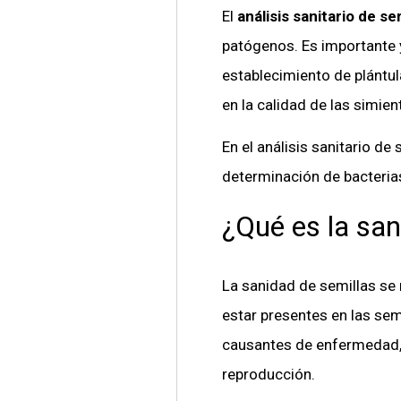
El
análisis sanitario de se
patógenos. Es importante 
establecimiento de plántul
en la calidad de las simie
En el análisis sanitario de
determinación de bacterias
¿Qué es la san
La sanidad de semillas se
estar presentes en las sem
causantes de enfermedad, 
reproducc