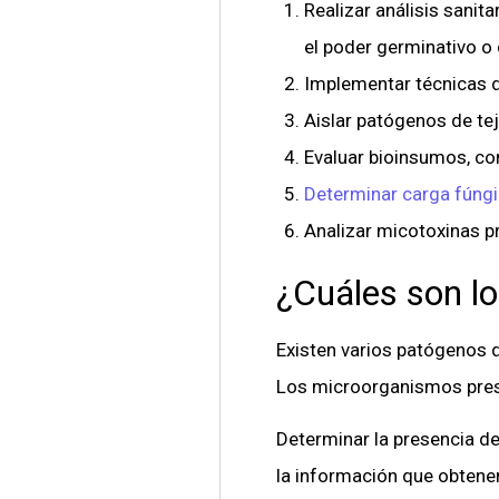
Realizar análisis sanit
el poder germinativo 
Implementar técnicas d
Aislar patógenos de teji
Evaluar bioinsumos, co
Determinar carga fúngi
Analizar micotoxinas p
¿Cuáles son lo
Existen varios patógenos q
Los microorganismos prese
Determinar la presencia de
la información que obtene