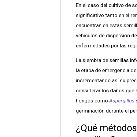
En el caso del cultivo de
significativo tanto en el 
encuentran en estas semill
vehículos de dispersión de
enfermedades por las reg
La siembra de semillas inf
la etapa de emergencia del
incrementando así su pres
considerar los daños que 
hongos como
Aspergillus
germinación durante el pe
¿Qué métodos s