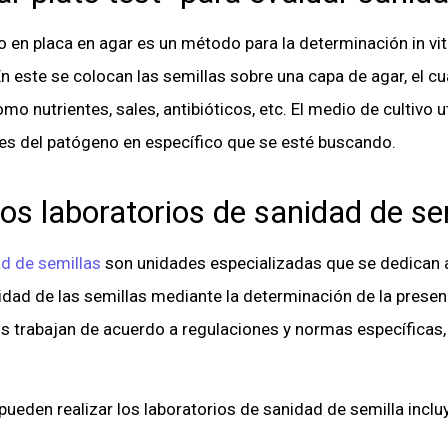
to en placa en agar es un método para la determinación in vit
n este se colocan las semillas sobre una capa de agar, el 
 nutrientes, sales, antibióticos, etc. El medio de cultivo u
les del patógeno en específico que se esté buscando.
los laboratorios de sanidad de se
d de semillas
son unidades especializadas que se dedican a 
lidad de las semillas mediante la determinación de la prese
os trabajan de acuerdo a regulaciones y normas específicas
pueden realizar los laboratorios de sanidad de semilla inclu