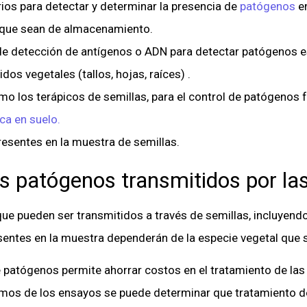
arios para detectar y determinar la presencia de
patógenos
en
o que sean de almacenamiento.
e detección de antígenos o ADN para detectar patógenos es
dos vegetales (tallos, hojas, raíces) .
mo los terápicos de semillas, para el control de patógenos 
ca en suelo.
resentes en la muestra de semillas.
s patógenos transmitidos por la
ue pueden ser transmitidos a través de semillas, incluyendo
ntes en la muestra dependerán de la especie vegetal que 
 patógenos permite ahorrar costos en el tratamiento de las s
mos de los ensayos se puede determinar que tratamiento de