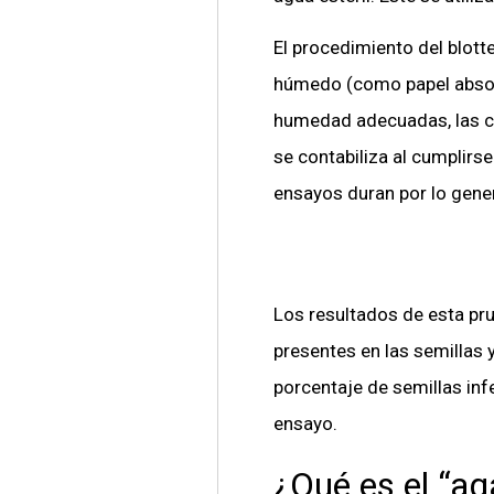
El procedimiento del blott
húmedo (como papel absor
humedad adecuadas, las cu
se contabiliza al cumplirs
ensayos duran por lo gener
Los resultados de esta pr
presentes en las semillas 
porcentaje de semillas inf
ensayo.
¿Qué es el “ag