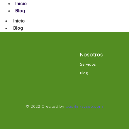
Inicio
Blog
Inicio
Blog
Nosotros
Servicios
Blog
© 2022 Created by
backlinksyseo.com