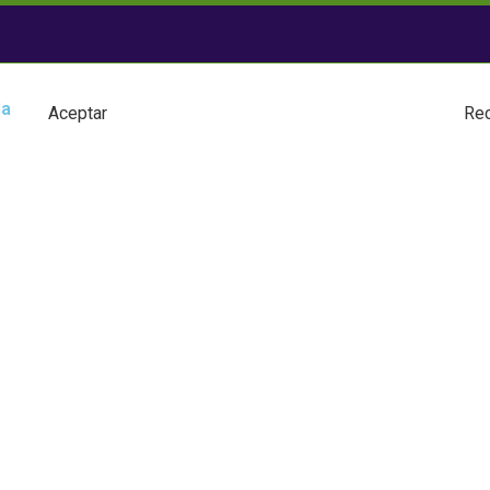
la
Aceptar
Re